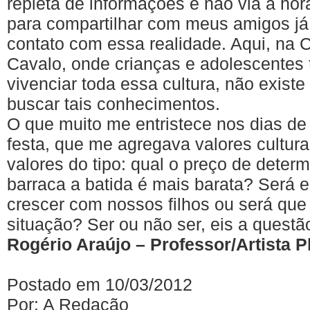
repleta de informações e não via a hor
para compartilhar com meus amigos já
contato com essa realidade. Aqui, na C
Cavalo, onde crianças e adolescentes t
vivenciar toda essa cultura, não exist
buscar tais conhecimentos.
O que muito me entristece nos dias de
festa, que me agregava valores cultura
valores do tipo: qual o preço de dete
barraca a batida é mais barata? Será e
crescer com nossos filhos ou será q
situação? Ser ou não ser, eis a questã
Rogério Araújo – Professor/Artista P
Postado em 10/03/2012
Por: A Redação