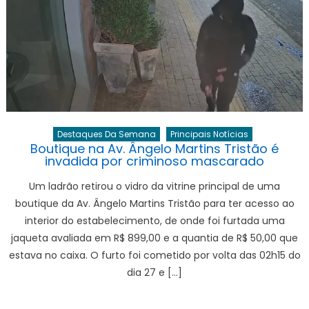
Destaques Da Semana
Principais Notícias
Boutique na Av. Ângelo Martins Tristão é
invadida por criminoso mascarado
Um ladrão retirou o vidro da vitrine principal de uma
boutique da Av. Ângelo Martins Tristão para ter acesso ao
interior do estabelecimento, de onde foi furtada uma
jaqueta avaliada em R$ 899,00 e a quantia de R$ 50,00 que
estava no caixa. O furto foi cometido por volta das 02h15 do
dia 27 e […]