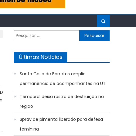
Pesquisar
por:
Últimas Noticias
Santa Casa de Barretos amplia
permanência de acompanhantes na UTI
,
AD
Temporal deixa rastro de destruição na
o
região
Spray de pimenta liberado para defesa
feminina