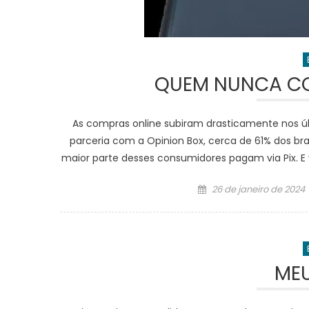
QUEM NUNCA CO
As compras online subiram drasticamente nos ú
parceria com a Opinion Box, cerca de 61% dos bra
maior parte desses consumidores pagam via Pix. E 
Posted
26 de janeiro de 2024
on
MEU