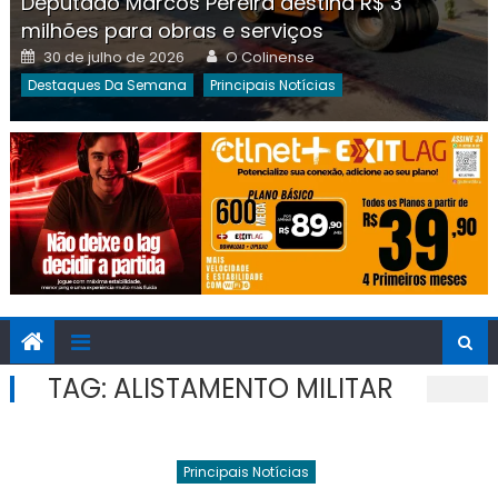
Deputado Marcos Pereira destina R$ 3
milhões para obras e serviços
Posted
Author
30 de julho de 2026
O Colinense
on
Destaques Da Semana
Principais Notícias
TAG:
ALISTAMENTO MILITAR
Principais Notícias