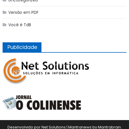
Versão em PDF
Você é TdB
Publicidade
Desenvolvido por Net Solutions
|
Mantranews by
Mantrabrain
.