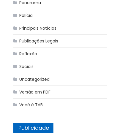
Panorama
Polícia
Principais Notícias
Publicações Legais
Reflexão
Sociais
Uncategorized
Versão em PDF
Você é TdB
Publicidade