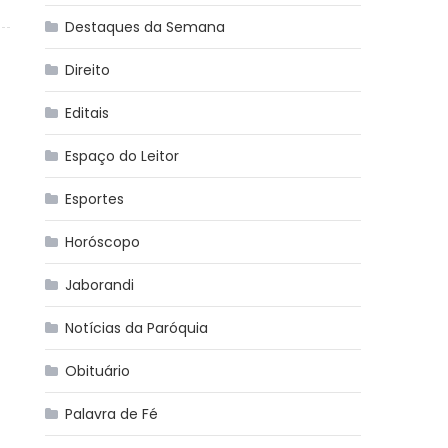
Destaques da Semana
Direito
Editais
Espaço do Leitor
Esportes
Horóscopo
Jaborandi
Notícias da Paróquia
Obituário
Palavra de Fé