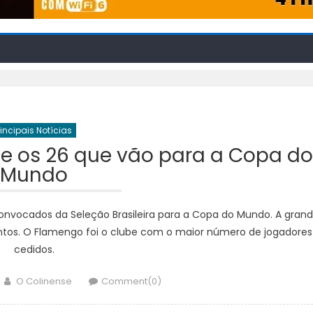
rincipais Notícias
ne os 26 que vão para a Copa do
Mundo
 convocados da Seleção Brasileira para a Copa do Mundo. A gran
ntos. O Flamengo foi o clube com o maior número de jogadores
cedidos.
Author
O Colinense
Comment(0)