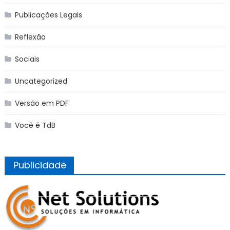
Publicações Legais
Reflexão
Sociais
Uncategorized
Versão em PDF
Você é TdB
Publicidade