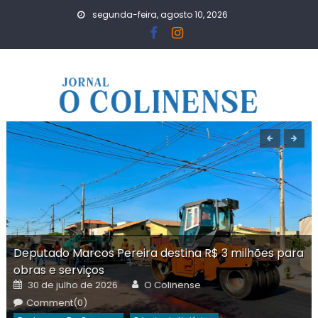
Skip
segunda-feira, agosto 10, 2026
to
content
Deputado Marcos Pereira destina R$ 3 milhões para
obras e serviços
Posted
Author
30 de julho de 2026
O Colinense
on
Comment(0)