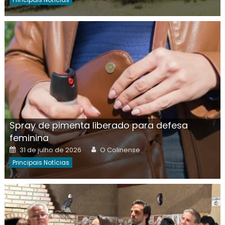
Spray de pimenta liberado para defesa
feminina
Posted
Author
31 de julho de 2026
O Colinense
on
Principais Notícias