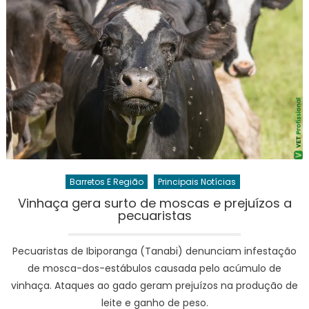
Barretos E Região
Principais Notícias
Vinhaça gera surto de moscas e prejuízos a
pecuaristas
Pecuaristas de Ibiporanga (Tanabi) denunciam infestação
de mosca-dos-estábulos causada pelo acúmulo de
vinhaça. Ataques ao gado geram prejuízos na produção de
leite e ganho de peso.