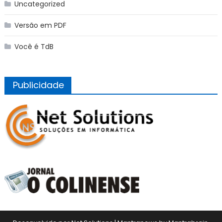
Uncategorized
Versão em PDF
Você é TdB
Publicidade