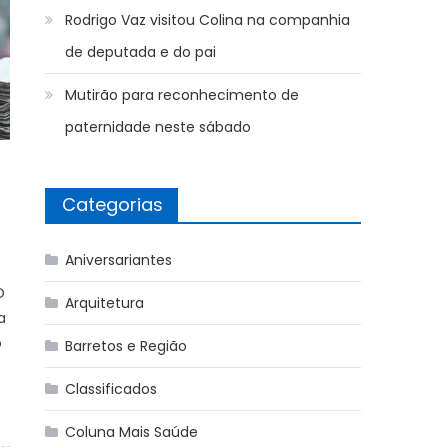
Rodrigo Vaz visitou Colina na companhia
de deputada e do pai
Mutirão para reconhecimento de
paternidade neste sábado
Categorias
Aniversariantes
O
Arquitetura
a
o
Barretos e Região
Classificados
Coluna Mais Saúde