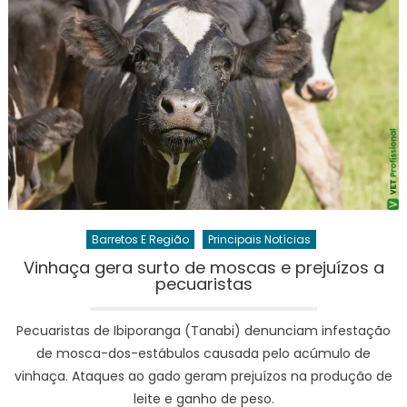
Barretos E Região
Principais Notícias
Vinhaça gera surto de moscas e prejuízos a
pecuaristas
Pecuaristas de Ibiporanga (Tanabi) denunciam infestação
de mosca-dos-estábulos causada pelo acúmulo de
vinhaça. Ataques ao gado geram prejuízos na produção de
leite e ganho de peso.