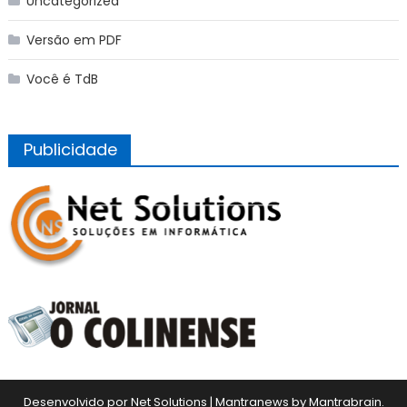
Uncategorized
Versão em PDF
Você é TdB
Publicidade
Desenvolvido por Net Solutions
|
Mantranews by
Mantrabrain
.