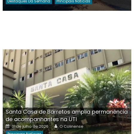
Destaques Da Semana
Principais Notícias
Santa Casa de Barretos amplia permanência
de acompanhantes na UTI
Posted
Author
31 de julho de 2026
O Colinense
on
Principais Notícias