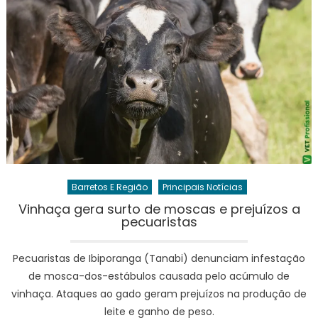
Barretos E Região
Principais Notícias
Vinhaça gera surto de moscas e prejuízos a
pecuaristas
Pecuaristas de Ibiporanga (Tanabi) denunciam infestação
de mosca-dos-estábulos causada pelo acúmulo de
vinhaça. Ataques ao gado geram prejuízos na produção de
leite e ganho de peso.