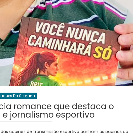
taques Da Semana
ncia romance que destaca o
 e jornalismo esportivo
de das cabines de transmissão esportiva ganham as páginas da