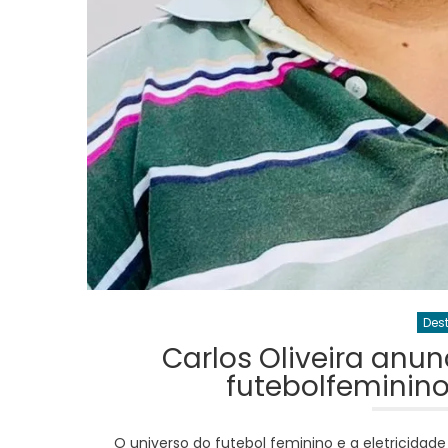
Des
Carlos Oliveira anu
futebolfeminino
O universo do futebol feminino e a eletricida