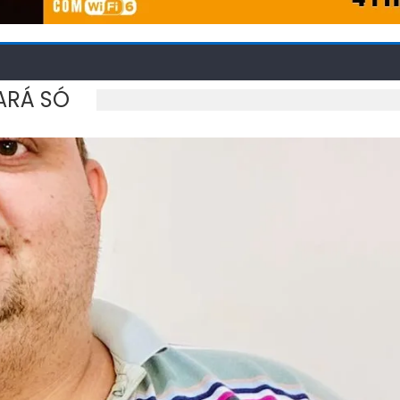
ARÁ SÓ