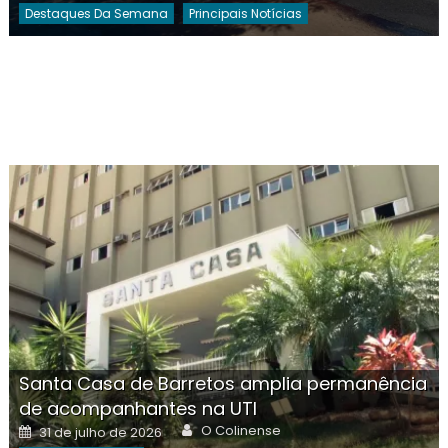
Destaques Da Semana
Principais Notícias
Santa Casa de Barretos amplia permanência
de acompanhantes na UTI
Author
Posted
O Colinense
31 de julho de 2026
on