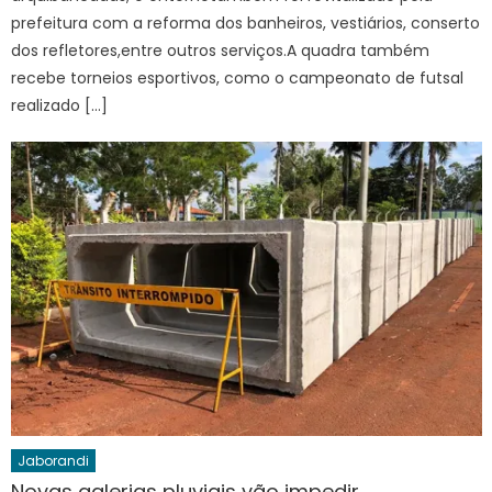
prefeitura com a reforma dos banheiros, vestiários, conserto
dos refletores,entre outros serviços.A quadra também
recebe torneios esportivos, como o campeonato de futsal
realizado […]
Jaborandi
Novas galerias pluviais vão impedir