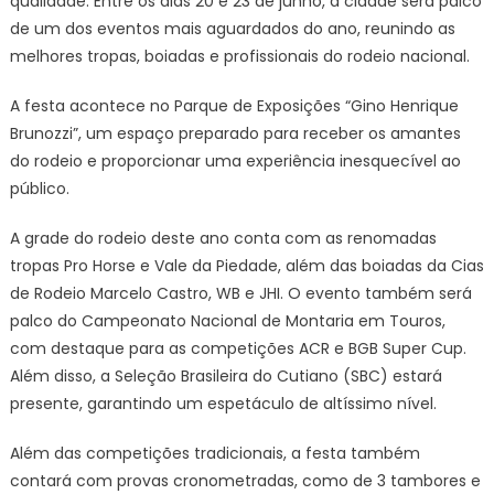
qualidade. Entre os dias 20 e 23 de junho, a cidade será palco
de um dos eventos mais aguardados do ano, reunindo as
melhores tropas, boiadas e profissionais do rodeio nacional.
A festa acontece no Parque de Exposições “Gino Henrique
Brunozzi”, um espaço preparado para receber os amantes
do rodeio e proporcionar uma experiência inesquecível ao
público.
A grade do rodeio deste ano conta com as renomadas
tropas Pro Horse e Vale da Piedade, além das boiadas da Cias
de Rodeio Marcelo Castro, WB e JHI. O evento também será
palco do Campeonato Nacional de Montaria em Touros,
com destaque para as competições ACR e BGB Super Cup.
Além disso, a Seleção Brasileira do Cutiano (SBC) estará
presente, garantindo um espetáculo de altíssimo nível.
Além das competições tradicionais, a festa também
contará com provas cronometradas, como de 3 tambores e