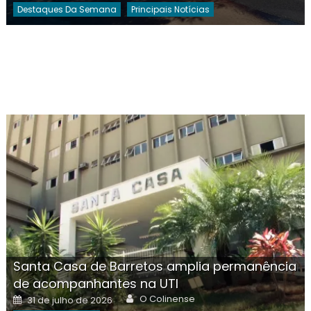
Destaques Da Semana
Principais Notícias
Santa Casa de Barretos amplia permanência
de acompanhantes na UTI
Author
Posted
O Colinense
31 de julho de 2026
on