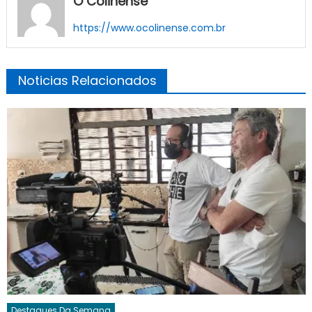
O Colinense
https://www.ocolinense.com.br
Noticias Relacionados
Destaques Da Semana