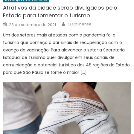
Atrativos da cidade serão divulgados pelo
Estado para fomentar o turismo
Author
Posted
O Colinense
23 de setembro de 2021
on
Um dos setores mais afetados com a pandemia foi o
turismo que começa a dar sinais de recuperação com o
avanço da vacinação. Para alavancar o setor a Secretaria
Estadual de Turismo quer divulgar em seus canais de
comunicação o potencial turístico das 48 regiões do Estado
para que São Paulo se torne o maior […]