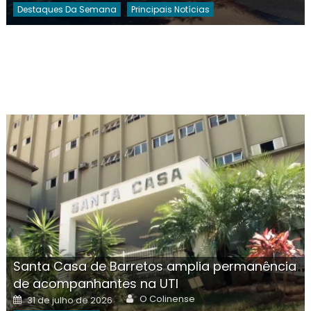
Destaques Da Semana
Principais Notícias
Santa Casa de Barretos amplia permanência
de acompanhantes na UTI
Author
Posted
O Colinense
31 de julho de 2026
on