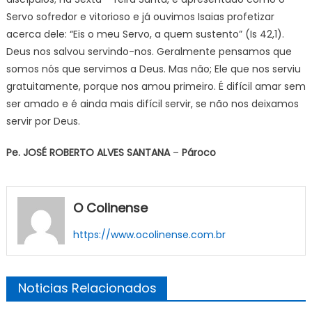
Servo sofredor e vitorioso e já ouvimos Isaias profetizar
acerca dele: “Eis o meu Servo, a quem sustento” (Is 42,1).
Deus nos salvou servindo-nos. Geralmente pensamos que
somos nós que servimos a Deus. Mas não; Ele que nos serviu
gratuitamente, porque nos amou primeiro. É difícil amar sem
ser amado e é ainda mais difícil servir, se não nos deixamos
servir por Deus.
Pe. JOSÉ ROBERTO ALVES SANTANA
–
Pároco
O Colinense
https://www.ocolinense.com.br
Noticias Relacionados