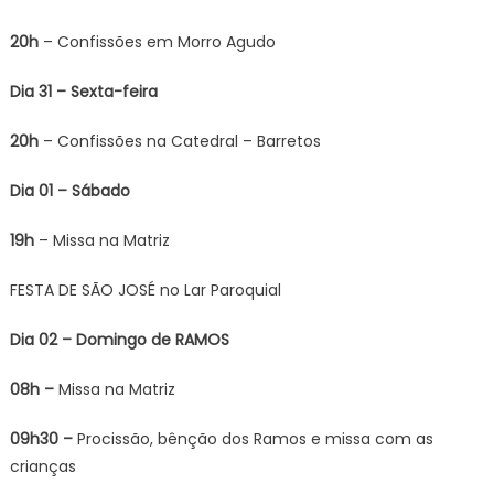
20h
– Confissões em Morro Agudo
Dia 31 – Sexta-feira
20h
– Confissões na Catedral – Barretos
Dia 01 – Sábado
19h
– Missa na Matriz
FESTA DE SÃO JOSÉ no Lar Paroquial
Dia 02 – Domingo de RAMOS
08h –
Missa na Matriz
09h30 –
Procissão, bênção dos Ramos e missa com as
crianças