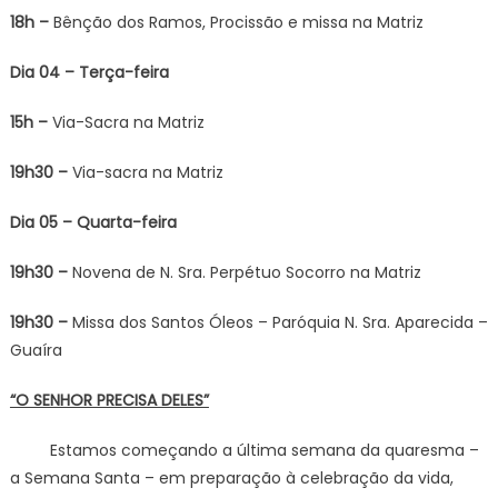
18h –
Bênção dos Ramos, Procissão e missa na Matriz
Dia 04 – Terça-feira
15h –
Via-Sacra na Matriz
19h30 –
Via-sacra na Matriz
Dia 05 – Quarta-feira
19h30 –
Novena de N. Sra. Perpétuo Socorro na Matriz
19h30 –
Missa dos Santos Óleos – Paróquia N. Sra. Aparecida –
Guaíra
“O SENHOR PRECISA DELES”
Estamos começando a última semana da quaresma –
a Semana Santa – em preparação à celebração da vida,