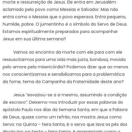
morte e ressurreição de Jesus. Ele entra em Jerusalém
aclamado pelo povo como Messias e Salvador. Mas não
entra como o Messias que o povo esperava. Entra pequeno,
humilde, pobre. O jumentinho é o símbolo do Servo de Deus.
Estamos espiritualmente preparados para acompanhar
Jesus em sua última semana?
Vamos ao encontro da morte com ele para com ele
ressuscitarmos para uma vida mais justa, bondosa, movida
pelo amore pela misericórdia? Podemos dizer que ao menos
nos conscientizamos e sensibilizamos para a problemática
da fome, tema da Campanha da Fraternidade deste ano?
Jesus “esvaziou-se a si mesmo, assumindo a condição
de escravo”. Deixemo-nos introduzir por essas palavras do
apóstolo Paulo nos dias da Semana Santa, em que a Palavra
de Deus, quase como um refrão, nos mostra Jesus como
Servo: na Quinta – feira Santa, é o servo que lava os pés dos
discípulos; na Sexta – feira Santa, é apresentado como o