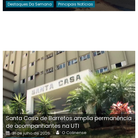
Destaques Da Semana
Principais Notícias
Santa Casa de Barretos amplia permanência
de acompanhantes na UTI
Author
Posted
O Colinense
31 de julho de 2026
on