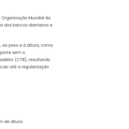
 Organização Mundial da
s dos bancos dianteiros e
ao peso e à altura, como
sporte sem o
ileiro (CTB), resultando
culo até a regularização
m de altura.