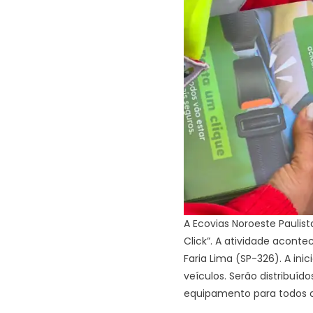
A Ecovias Noroeste Paulist
Click”. A atividade aconte
Faria Lima (SP-326). A ini
veículos. Serão distribuíd
equipamento para todos os