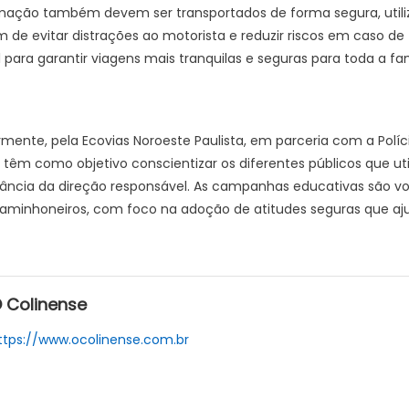
 também devem ser transportados de forma segura, utiliza
im de evitar distrações ao motorista e reduzir riscos em caso de
para garantir viagens mais tranquilas e seguras para toda a fam
, pela Ecovias Noroeste Paulista, em parceria com a Polícia M
 têm como objetivo conscientizar os diferentes públicos que uti
ância da direção responsável. As campanhas educativas são vol
e caminhoneiros, com foco na adoção de atitudes seguras que aj
 Colinense
ttps://www.ocolinense.com.br