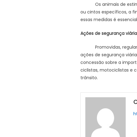
Os animais de estimação
ou cintos específicos, a f
essas medidas é essencial 
Ações de segurança viária
Promovidas, regularmente
ações de segurança viária
concessão sobre a import
ciclistas, motociclistas 
trânsito.
O
h