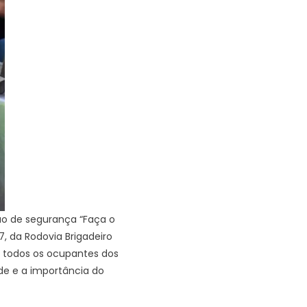
ação de segurança “Faça o
7, da Rodovia Brigadeiro
or todos os ocupantes dos
de e a importância do