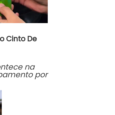
o Cinto De
ontece na
ipamento por