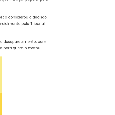
blico considerou a decisão
arcialmente pelo Tribunal
ós o desaparecimento, com
tas para quem o matou.