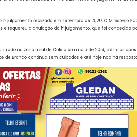
o 1º julgamento realizado em setembro de 2020. O Ministério Pú
os e requereu à anulação do 1º julgamento, que foi concedida p
ontrado na zona rural de Colina em maio de 2019, três dias ap
rte de Branco continua sem culpados e até hoje não há respos