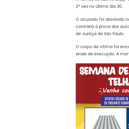
2ª vez no último dia 30.
O acusado foi absolvido n
contrária à prova dos aut
de Justiça de São Paulo.
O corpo da vítima foi enc
sinais de execução. A mo