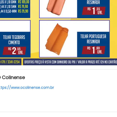
 Colinense
ttps://www.ocolinense.com.br