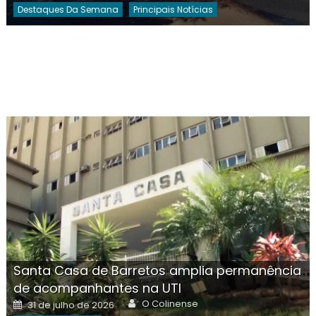
Destaques Da Semana
Principais Notícias
Santa Casa de Barretos amplia permanência
de acompanhantes na UTI
Author
Posted
O Colinense
31 de julho de 2026
on