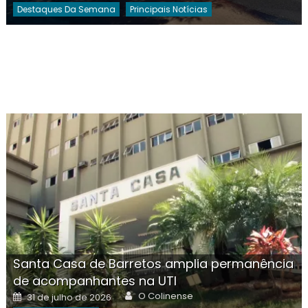
Destaques Da Semana
Principais Notícias
Santa Casa de Barretos amplia permanência
de acompanhantes na UTI
Author
Posted
O Colinense
31 de julho de 2026
on