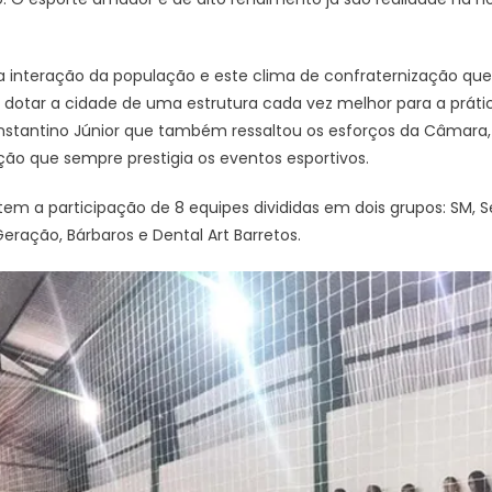
r a interação da população e este clima de confraternização que
 dotar a cidade de uma estrutura cada vez melhor para a prática
onstantino Júnior que também ressaltou os esforços da Câmara, 
ão que sempre prestigia os eventos esportivos.
em a participação de 8 equipes divididas em dois grupos: SM,
eração, Bárbaros e Dental Art Barretos.