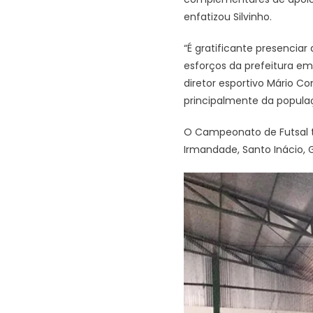
enfatizou Silvinho.
“É gratificante presencia
esforços da prefeitura em
diretor esportivo Mário C
principalmente da populaç
O Campeonato de Futsal t
Irmandade, Santo Inácio, G