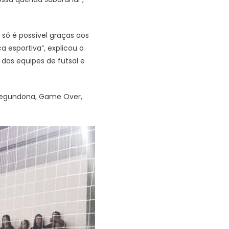
 só é possível graças aos
 esportiva”, explicou o
das equipes de futsal e
 Segundona, Game Over,