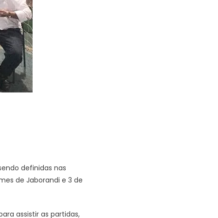
endo definidas nas
imes de Jaborandi e 3 de
ra assistir as partidas,