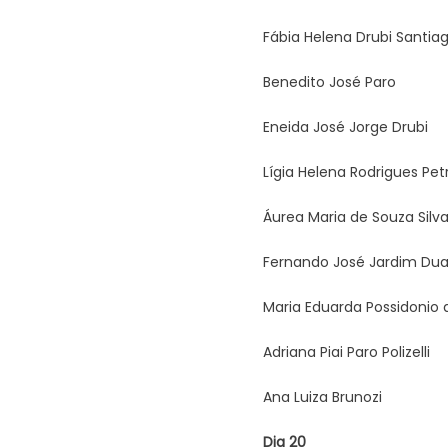
Fábia Helena Drubi Santia
Benedito José Paro
Eneida José Jorge Drubi
Lígia Helena Rodrigues Petr
Áurea Maria de Souza Silv
Fernando José Jardim Dua
Maria Eduarda Possidonio 
Adriana Piai Paro Polizelli
Ana Luiza Brunozi
Dia 20