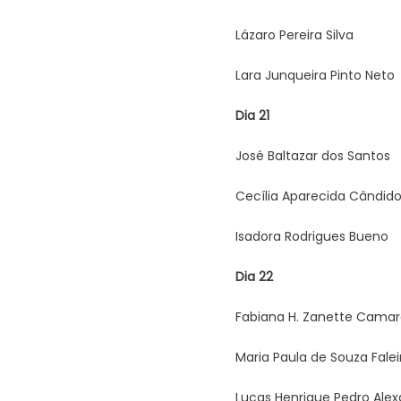
Lázaro Pereira Silva
Lara Junqueira Pinto Neto
Dia 21
José Baltazar dos Santos
Cecília Aparecida Cândid
Isadora Rodrigues Bueno
Dia 22
Fabiana H. Zanette Camarg
Maria Paula de Souza Falei
Lucas Henrique Pedro Ale