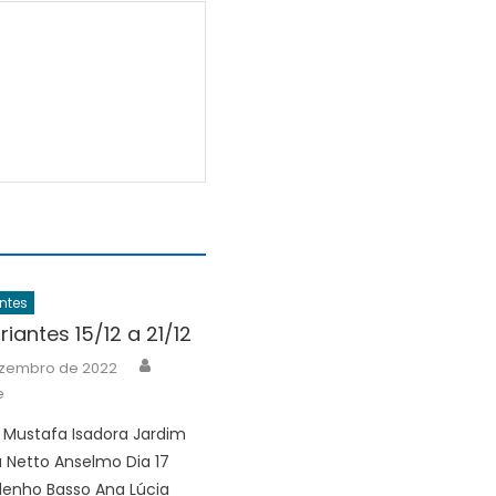
ntes
riantes 15/12 a 21/12
Author
ezembro de 2022
e
f Mustafa Isadora Jardim
a Netto Anselmo Dia 17
denho Basso Ana Lúcia