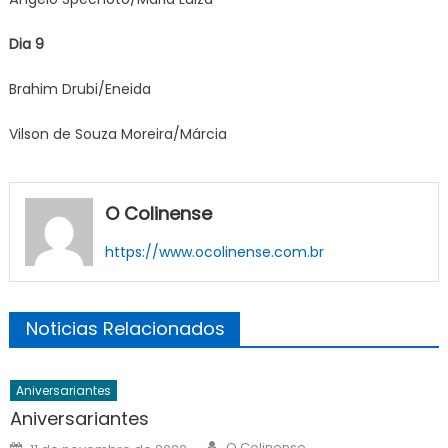
Dia 9
Brahim Drubi/Eneida
Vilson de Souza Moreira/Márcia
O Colinense
https://www.ocolinense.com.br
Noticias Relacionados
Aniversariantes
Aniversariantes
Author
Posted
O Colinense