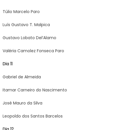
Túlio Marcelo Paro
Luís Gustavo T. Malpica
Gustavo Lobato Del’Alamo
Valéria Camolez Fonseca Paro
Dia 11
Gabriel de Almeida
Itamar Carneiro do Nascimento
José Mauro da Silva
Leopoldo dos Santos Barcelos
Dia 12