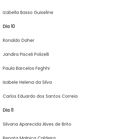
Izabella Basso Guiseline
Dia 10
Ronaldo Daher
Jandira Pisceli Polizelli
Paula Barcelos Feghhi
Isabele Helena da Silva
Carlos Eduardo dos Santos Correia
Dia 11
Silvana Aparecida Alves de Brito
Renata Malpica Caldeira