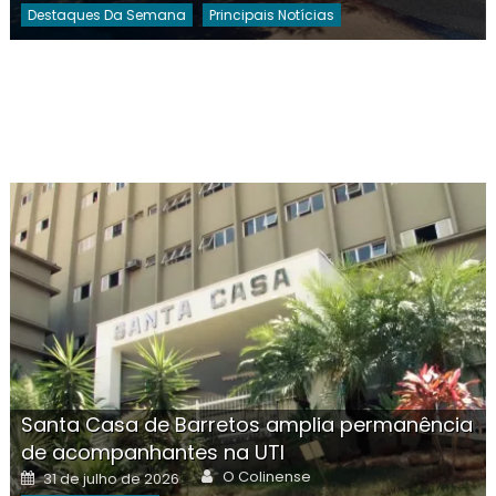
Destaques Da Semana
Principais Notícias
Santa Casa de Barretos amplia permanência
de acompanhantes na UTI
Author
Posted
O Colinense
31 de julho de 2026
on