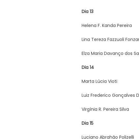
Dia 13
Helena F. Kanda Pereira
Lina Tereza Fazzuoli Fonza
Elza Maria Davanço dos S
Dia 14
Marta Lúcia Vioti
Luiz Frederico Gonçalves D
Virgínia R. Pereira Silva
Dia 15
Luciano Abrahão Polizelli