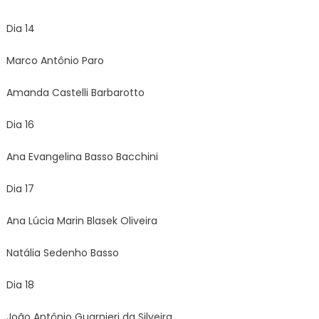
Dia 14
Marco Antônio Paro
Amanda Castelli Barbarotto
Dia 16
Ana Evangelina Basso Bacchini
Dia 17
Ana Lúcia Marin Blasek Oliveira
Natália Sedenho Basso
Dia 18
João Antônio Guarnieri da Silveira