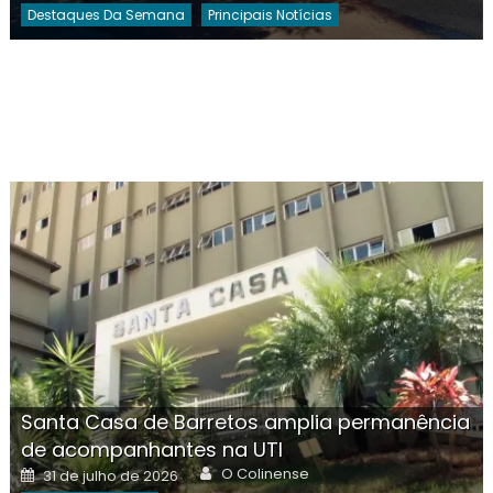
Destaques Da Semana
Principais Notícias
Santa Casa de Barretos amplia permanência
de acompanhantes na UTI
Author
Posted
O Colinense
31 de julho de 2026
on