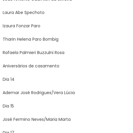
Laura Abe Spechoto
Izaura Fonzar Paro
Tharin Helena Paro Bombig
Rafaela Palmieri Buzzulni Rosa
Aniversários de casamento
Dia 14
Ademar José Rodrigues/Vera Lúcia
Dia 15
José Fermino Neves/Maria Marta
Dia 17