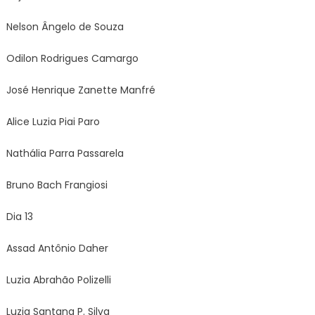
Nelson Ângelo de Souza
Odilon Rodrigues Camargo
José Henrique Zanette Manfré
Alice Luzia Piai Paro
Nathália Parra Passarela
Bruno Bach Frangiosi
Dia 13
Assad Antônio Daher
Luzia Abrahão Polizelli
Luzia Santana P. Silva