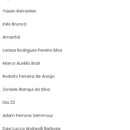
Yassin Ramadan
Inês Brunozi
Amanhã
Larissa Rodrigues Pereira Silva
Marco Aurélio Brait
Rodolfo Ferreira de Araújo
Zoraide Bianqui da Silva
Dia 23
Adam Perrone Sammour
Davi Lucca Andreolli Barbosa