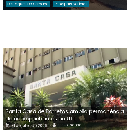
Destaques Da Semana
Principais Notícias
Santa Casa de Barretos amplia permanência
de acompanhantes na UTI
Author
Posted
O Colinense
31 de julho de 2026
on