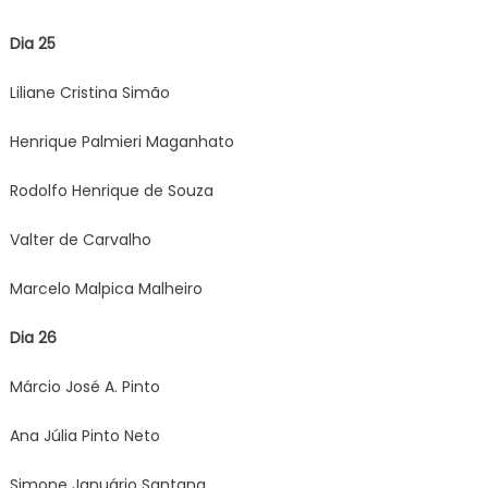
Dia 25
Liliane Cristina Simão
Henrique Palmieri Maganhato
Rodolfo Henrique de Souza
Valter de Carvalho
Marcelo Malpica Malheiro
Dia 26
Márcio José A. Pinto
Ana Júlia Pinto Neto
Simone Januário Santana