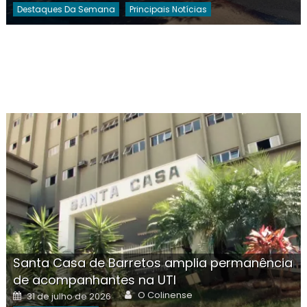
Destaques Da Semana
Principais Notícias
Santa Casa de Barretos amplia permanência
de acompanhantes na UTI
Author
Posted
O Colinense
31 de julho de 2026
on