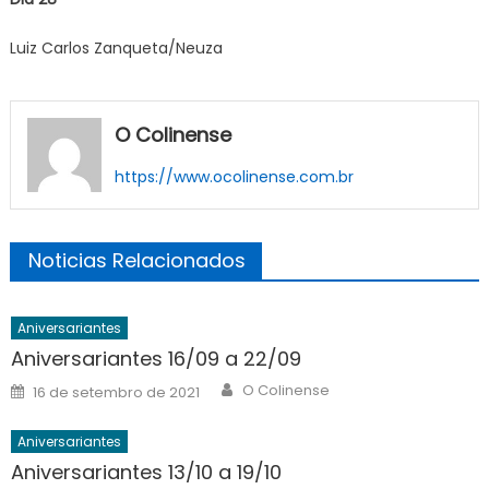
Luiz Carlos Zanqueta/Neuza
O Colinense
https://www.ocolinense.com.br
Noticias Relacionados
Aniversariantes
Aniversariantes 16/09 a 22/09
Author
Posted
O Colinense
16 de setembro de 2021
on
Aniversariantes
Aniversariantes 13/10 a 19/10