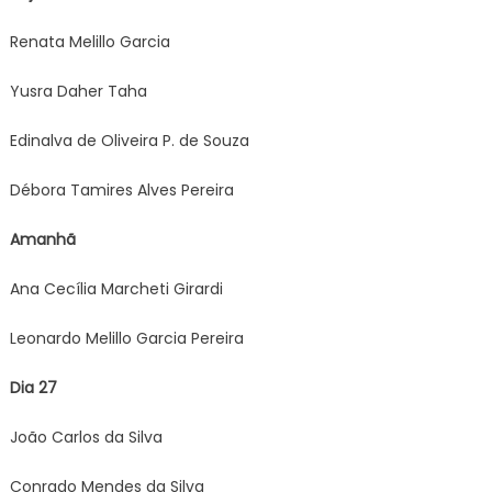
Renata Melillo Garcia
Yusra Daher Taha
Edinalva de Oliveira P. de Souza
Débora Tamires Alves Pereira
Amanhã
Ana Cecília Marcheti Girardi
Leonardo Melillo Garcia Pereira
Dia 27
João Carlos da Silva
Conrado Mendes da Silva