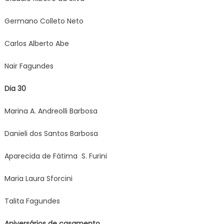
Germano Colleto Neto
Carlos Alberto Abe
Nair Fagundes
Dia 30
Marina A. Andreolli Barbosa
Danieli dos Santos Barbosa
Aparecida de Fátima S. Furini
Maria Laura Sforcini
Talita Fagundes
Aniversários de casamento