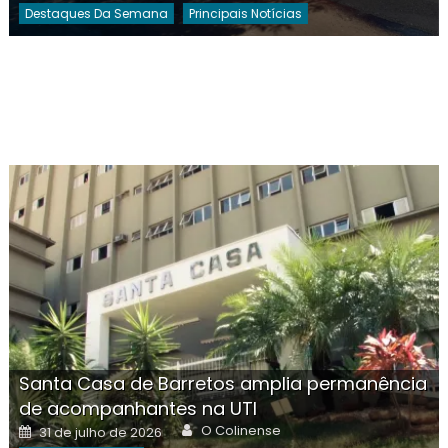
Destaques Da Semana
Principais Notícias
Santa Casa de Barretos amplia permanência
de acompanhantes na UTI
Author
Posted
O Colinense
31 de julho de 2026
on