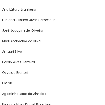
Ana Látaro Brunheira
Luciana Cristina Alves Sammour
José Joaquim de Oliveira
Marli Aparecida da Silva
Amauri Silva
Licinio Alves Teixeira
Osvaldo Brunozi
Dia 28
Agostinho José de Almeida
Eliandra Alves Daniel Bianchini