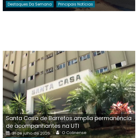
Destaques Da Semana
Principais Notícias
Santa Casa de Barretos amplia permanência
de acompanhantes na UTI
Author
Posted
O Colinense
31 de julho de 2026
on