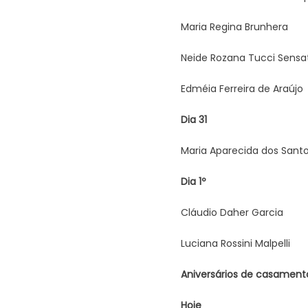
Maria Regina Brunhera
Neide Rozana Tucci Sensa
Edméia Ferreira de Araújo
Dia 31
Maria Aparecida dos Sant
Dia 1º
Cláudio Daher Garcia
Luciana Rossini Malpelli
Aniversários de casament
Hoje