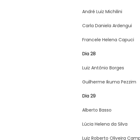
André Luiz Michilini
Carla Daniela Ardengui
Francele Helena Capuci
Dia 28
Luiz Antônio Borges
Guilherme Ikuma Pezzim
Dia 29
Alberto Basso
Lúcia Helena da Silva
Luiz Roberto Oliveira Ca