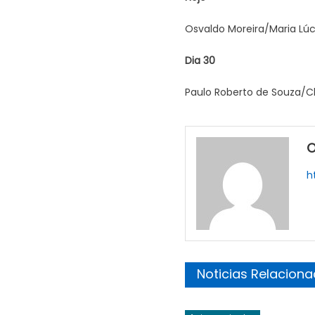
Osvaldo Moreira/Maria Lúc
Dia 30
Paulo Roberto de Souza/C
O
h
Noticias Relacion