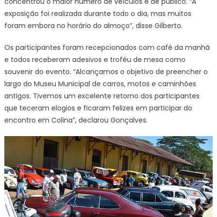
concentrou o maior número de veículos e de público. “A
exposição foi realizada durante todo o dia, mas muitos
foram embora no horário do almoço”, disse Gilberto.
Os participantes foram recepcionados com café da manhã
e todos receberam adesivos e troféu de mesa como
souvenir do evento. “Alcançamos o objetivo de preencher o
largo do Museu Municipal de carros, motos e caminhões
antigos. Tivemos um excelente retorno dos participantes
que teceram elogios e ficaram felizes em participar do
encontro em Colina”, declarou Gonçalves.