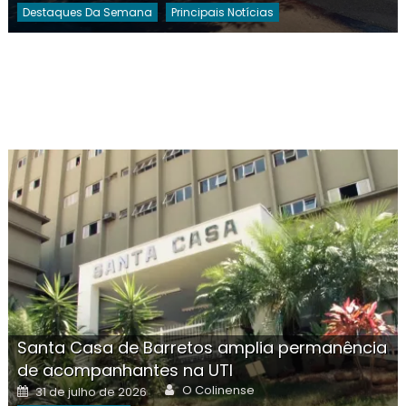
Destaques Da Semana
Principais Notícias
Santa Casa de Barretos amplia permanência
de acompanhantes na UTI
Author
Posted
O Colinense
31 de julho de 2026
on