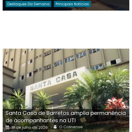
Destaques Da Semana
Principais Notícias
Santa Casa de Barretos amplia permanência
de acompanhantes na UTI
Author
Posted
O Colinense
31 de julho de 2026
on