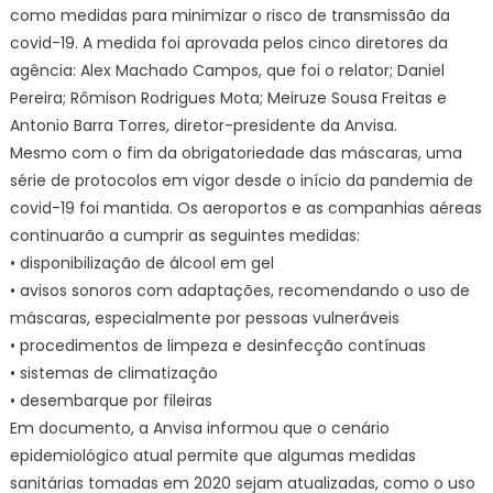
como medidas para minimizar o risco de transmissão da
covid-19. A medida foi aprovada pelos cinco diretores da
agência: Alex Machado Campos, que foi o relator; Daniel
Pereira; Rômison Rodrigues Mota; Meiruze Sousa Freitas e
Antonio Barra Torres, diretor-presidente da Anvisa.
Mesmo com o fim da obrigatoriedade das máscaras, uma
série de protocolos em vigor desde o início da pandemia de
covid-19 foi mantida. Os aeroportos e as companhias aéreas
continuarão a cumprir as seguintes medidas:
• disponibilização de álcool em gel
• avisos sonoros com adaptações, recomendando o uso de
máscaras, especialmente por pessoas vulneráveis
• procedimentos de limpeza e desinfecção contínuas
• sistemas de climatização
• desembarque por fileiras
Em documento, a Anvisa informou que o cenário
epidemiológico atual permite que algumas medidas
sanitárias tomadas em 2020 sejam atualizadas, como o uso