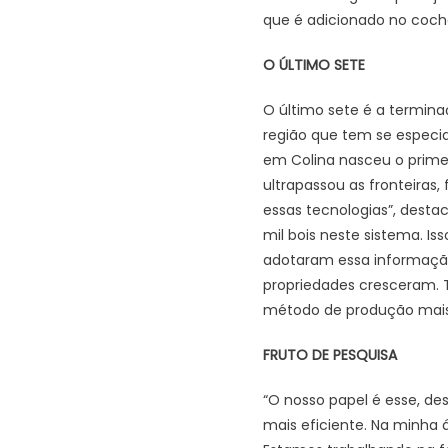
que é adicionado no coch
O ÚLTIMO SETE
O último sete é a termin
região que tem se especia
em Colina nasceu o primei
ultrapassou as fronteiras
essas tecnologias”, desta
mil bois neste sistema. I
adotaram essa informação
propriedades cresceram. T
método de produção mais 
FRUTO DE PESQUISA
“O nosso papel é esse, de
mais eficiente. Na minha 