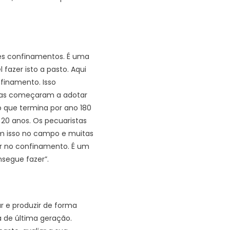
des confinamentos. É uma
fazer isto a pasto. Aqui
finamento. Isso
istas começaram a adotar
o que termina por ano 180
 20 anos. Os pecuaristas
am isso no campo e muitas
ir no confinamento. É um
segue fazer”.
r e produzir de forma
a de última geração.