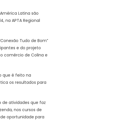
 América Latina são
14, na APTA Regional
a “Conexão Tudo de Bom”
cipantes e do projeto
o comércio de Colina e
 que é feito na
ica os resultados para
o de atividades que faz
zenda, nos cursos de
 de oportunidade para