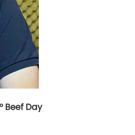
º Beef Day