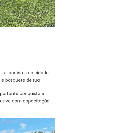
 esportistas da cidade.
 e basquete de rua.
mportante conquista e
clusive com capacitação