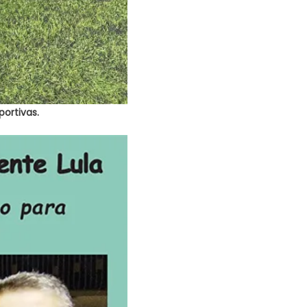
portivas.