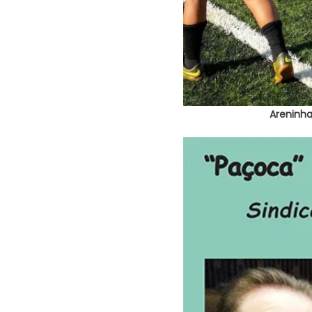
Areninha