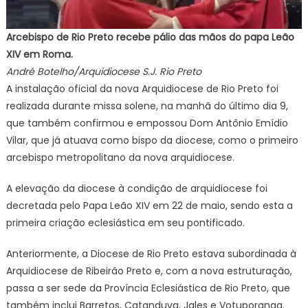
Arcebispo de Rio Preto recebe pálio das mãos do papa Leão
XIV em Roma.
André Botelho/Arquidiocese S.J. Rio Preto
A instalação oficial da nova Arquidiocese de Rio Preto foi
realizada durante missa solene, na manhã do último dia 9,
que também confirmou e empossou Dom Antônio Emídio
Vilar, que já atuava como bispo da diocese, como o primeiro
arcebispo metropolitano da nova arquidiocese.
A elevação da diocese à condição de arquidiocese foi
decretada pelo Papa Leão XIV em 22 de maio, sendo esta a
primeira criação eclesiástica em seu pontificado.
Anteriormente, a Diocese de Rio Preto estava subordinada à
Arquidiocese de Ribeirão Preto e, com a nova estruturação,
passa a ser sede da Província Eclesiástica de Rio Preto, que
também inclui Barretos, Catanduva, Jales e Votuporanga.