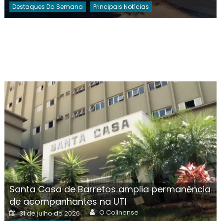
Destaques Da Semana
Principais Notícias
Santa Casa de Barretos amplia permanência
de acompanhantes na UTI
Author
Posted
O Colinense
31 de julho de 2026
on