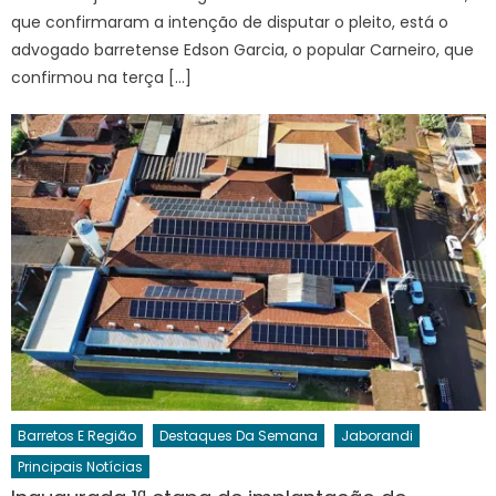
que confirmaram a intenção de disputar o pleito, está o
advogado barretense Edson Garcia, o popular Carneiro, que
confirmou na terça […]
Barretos E Região
Destaques Da Semana
Jaborandi
Principais Notícias