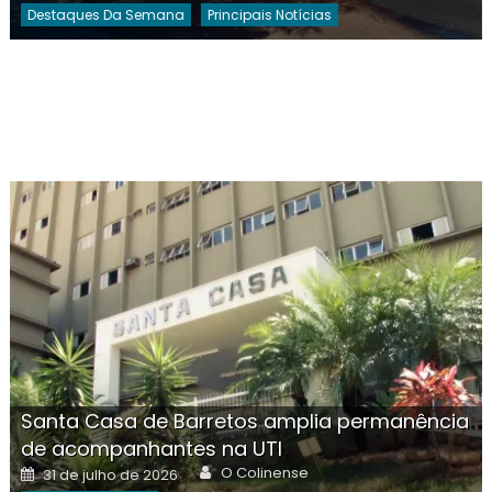
Destaques Da Semana
Principais Notícias
Santa Casa de Barretos amplia permanência
de acompanhantes na UTI
Author
Posted
O Colinense
31 de julho de 2026
on