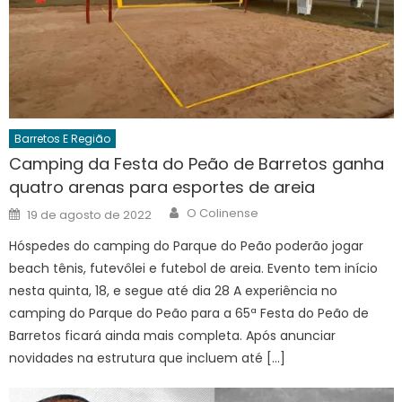
Barretos E Região
Camping da Festa do Peão de Barretos ganha
quatro arenas para esportes de areia
Author
Posted
O Colinense
19 de agosto de 2022
on
Hóspedes do camping do Parque do Peão poderão jogar
beach tênis, futevôlei e futebol de areia. Evento tem início
nesta quinta, 18, e segue até dia 28 A experiência no
camping do Parque do Peão para a 65ª Festa do Peão de
Barretos ficará ainda mais completa. Após anunciar
novidades na estrutura que incluem até […]