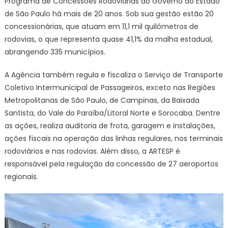
Programa de Concessões Rodoviárias do Governo do Estado
de São Paulo há mais de 20 anos. Sob sua gestão estão 20
concessionárias, que atuam em 11,1 mil quilômetros de
rodovias, o que representa quase 41,1% da malha estadual,
abrangendo 335 municípios.
A Agência também regula e fiscaliza o Serviço de Transporte
Coletivo Intermunicipal de Passageiros, exceto nas Regiões
Metropolitanas de São Paulo, de Campinas, da Baixada
Santista, do Vale do Paraíba/Litoral Norte e Sorocaba. Dentre
as ações, realiza auditoria de frota, garagem e instalações,
ações fiscais na operação das linhas regulares, nos terminais
rodoviários e nas rodovias. Além disso, a ARTESP é
responsável pela regulação da concessão de 27 aeroportos
regionais.