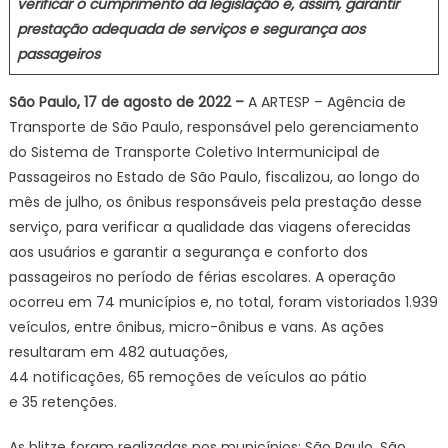
verificar o cumprimento da legislação e, assim, garantir
prestação adequada de serviços e segurança aos
passageiros
São Paulo, 17 de agosto de 2022 –
A ARTESP – Agência de
Transporte de São Paulo, responsável pelo gerenciamento
do Sistema de Transporte Coletivo Intermunicipal de
Passageiros no Estado de São Paulo, fiscalizou, ao longo do
mês de julho, os ônibus responsáveis pela prestação desse
serviço, para verificar a qualidade das viagens oferecidas
aos usuários e garantir a segurança e conforto dos
passageiros no período de férias escolares. A operação
ocorreu em 74 municípios e, no total, foram vistoriados 1.939
veículos, entre ônibus, micro-ônibus e vans. As ações
resultaram em 482 autuações,
44 notificações, 65 remoções de veículos ao pátio
e 35 retenções.
As blitze foram realizadas nos municípios: São Paulo, São