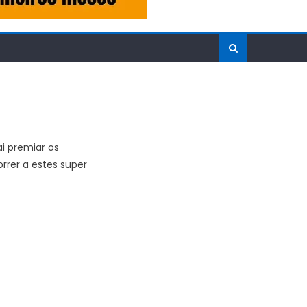
i premiar os
rrer a estes super