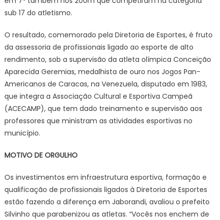
em 7º também nos 200m que competiram na categoria
sub 17 do atletismo.
O resultado, comemorado pela Diretoria de Esportes, é fruto
da assessoria de profissionais ligado ao esporte de alto
rendimento, sob a supervisão da atleta olímpica Conceição
Aparecida Geremias, medalhista de ouro nos Jogos Pan-
Americanos de Caracas, na Venezuela, disputado em 1983,
que integra a Associação Cultural e Esportiva Campeã
(ACECAMP), que tem dado treinamento e supervisão aos
professores que ministram as atividades esportivas no
município.
MOTIVO DE ORGULHO
Os investimentos em infraestrutura esportiva, formação e
qualificação de profissionais ligados à Diretoria de Esportes
estão fazendo a diferença em Jaborandi, avaliou o prefeito
Silvinho que parabenizou as atletas. “Vocês nos enchem de