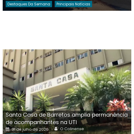
Destaques Da Semana
Principais Notícias
Santa Casa de Barretos amplia permanência
de acompanhantes na UTI
Author
Posted
O Colinense
31 de julho de 2026
on