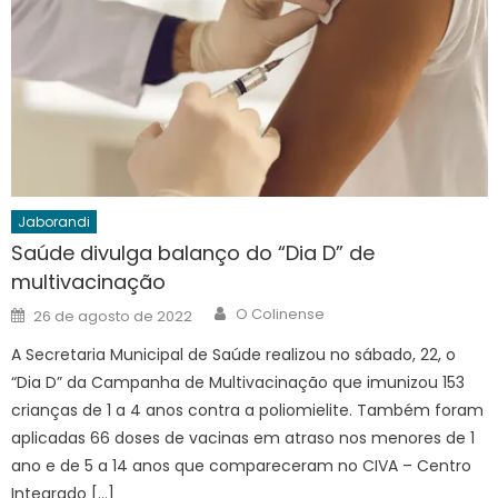
Jaborandi
Saúde divulga balanço do “Dia D” de
multivacinação
Author
Posted
O Colinense
26 de agosto de 2022
on
A Secretaria Municipal de Saúde realizou no sábado, 22, o
“Dia D” da Campanha de Multivacinação que imunizou 153
crianças de 1 a 4 anos contra a poliomielite. Também foram
aplicadas 66 doses de vacinas em atraso nos menores de 1
ano e de 5 a 14 anos que compareceram no CIVA – Centro
Integrado […]