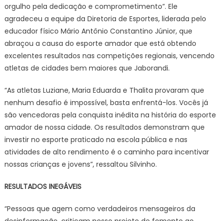
orgulho pela dedicação e comprometimento”. Ele
agradeceu a equipe da Diretoria de Esportes, liderada pelo
educador físico Mário Antônio Constantino Júnior, que
abraçou a causa do esporte amador que está obtendo
excelentes resultados nas competições regionais, vencendo
atletas de cidades bem maiores que Jaborandi.
“As atletas Luziane, Maria Eduarda e Thalita provaram que
nenhum desafio é impossível, basta enfrentá-los. Vocês já
são vencedoras pela conquista inédita na história do esporte
amador de nossa cidade. Os resultados demonstram que
investir no esporte praticado na escola pública e nas
atividades de alto rendimento é o caminho para incentivar
nossas crianças e jovens”, ressaltou Silvinho.
RESULTADOS INEGÁVEIS
“Pessoas que agem como verdadeiros mensageiros da
desinformação, criticam nosso projeto de fomento ao