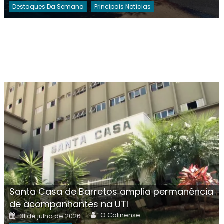
Destaques Da Semana
Principais Notícias
Santa Casa de Barretos amplia permanência
de acompanhantes na UTI
Author
Posted
O Colinense
31 de julho de 2026
on