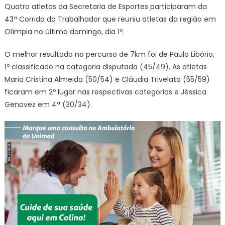
Quatro atletas da Secretaria de Esportes participaram da
43ª Corrida do Trabalhador que reuniu atletas da região em
Olímpia no último domingo, dia 1º.
O melhor resultado no percurso de 7km foi de Paulo Libório,
1º classificado na categoria disputada (45/49). As atletas
Maria Cristina Almeida (50/54) e Cláudia Trivelato (55/59)
ficaram em 2º lugar nas respectivas categorias e Jéssica
Genovez em 4ª (30/34).