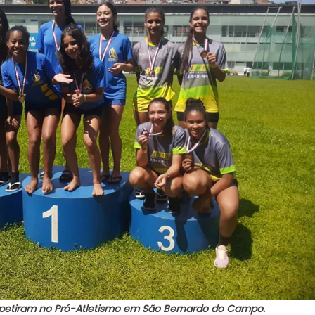
mpetiram no Pró-Atletismo em São Bernardo do Campo.