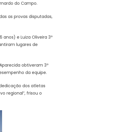
Bernardo do Campo.
das as provas disputadas,
anos) e Luiza Oliveira 3º
antiram lugares de
za Aparecida obtiveram 3º
 desempenho da equipe.
dedicação dos atletas
 regional”, frisou o