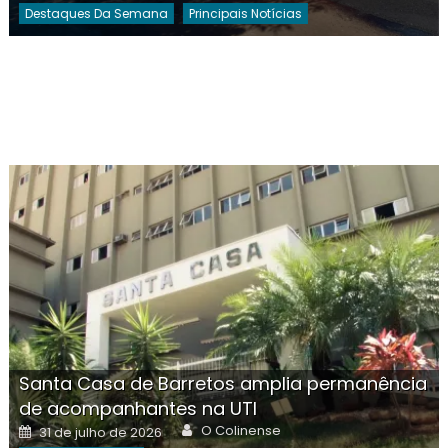
Destaques Da Semana
Principais Notícias
Santa Casa de Barretos amplia permanência
de acompanhantes na UTI
Author
Posted
O Colinense
31 de julho de 2026
on