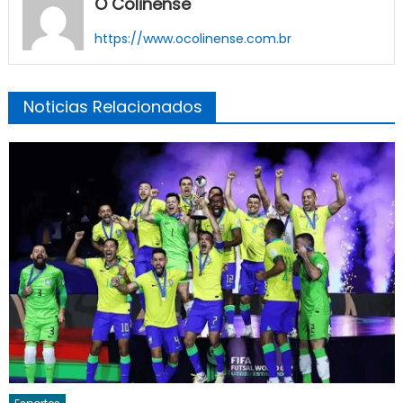
O Colinense
https://www.ocolinense.com.br
Noticias Relacionados