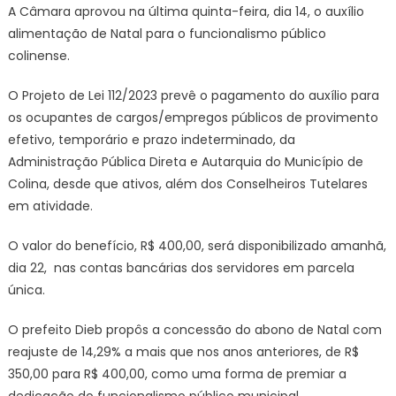
A Câmara aprovou na última quinta-feira, dia 14, o auxílio
alimentação de Natal para o funcionalismo público
colinense.
O Projeto de Lei 112/2023 prevê o pagamento do auxílio para
os ocupantes de cargos/empregos públicos de provimento
efetivo, temporário e prazo indeterminado, da
Administração Pública Direta e Autarquia do Município de
Colina, desde que ativos, além dos Conselheiros Tutelares
em atividade.
O valor do benefício, R$ 400,00, será disponibilizado amanhã,
dia 22, nas contas bancárias dos servidores em parcela
única.
O prefeito Dieb propôs a concessão do abono de Natal com
reajuste de 14,29% a mais que nos anos anteriores, de R$
350,00 para R$ 400,00, como uma forma de premiar a
dedicação do funcionalismo público municipal.