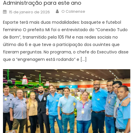
Administração para este ano
Author
Posted
O Colinense
15 de janeiro de 2026
on
Esporte terá mais duas modalidades: basquete e futebol
feminino O prefeito Mi foi o entrevistado do “Conexão Tudo
de Bom”, transmitido pela 105 FM e nas redes sociais no
último dia 6 e que teve a participação dos ouvintes que
fizeram perguntas. No programa, o chefe do Executivo disse
que a “engrenagem está rodando” e […]