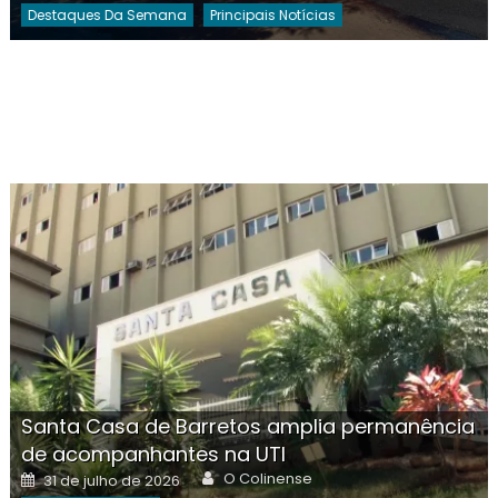
Destaques Da Semana
Principais Notícias
Santa Casa de Barretos amplia permanência
de acompanhantes na UTI
Author
Posted
O Colinense
31 de julho de 2026
on